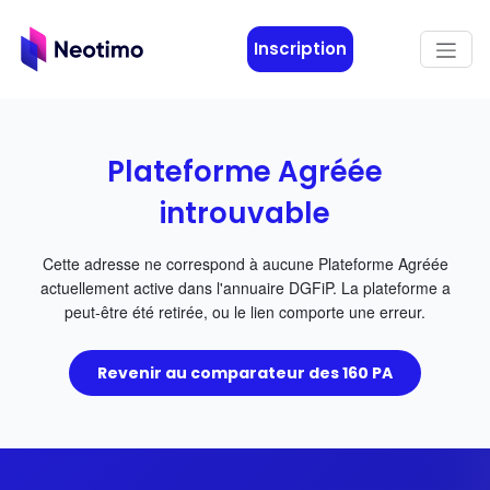
Aller au contenu principal
Inscription
Plateforme Agréée
introuvable
Cette adresse ne correspond à aucune Plateforme Agréée
actuellement active dans l'annuaire DGFiP. La plateforme a
peut-être été retirée, ou le lien comporte une erreur.
Revenir au comparateur des 160 PA