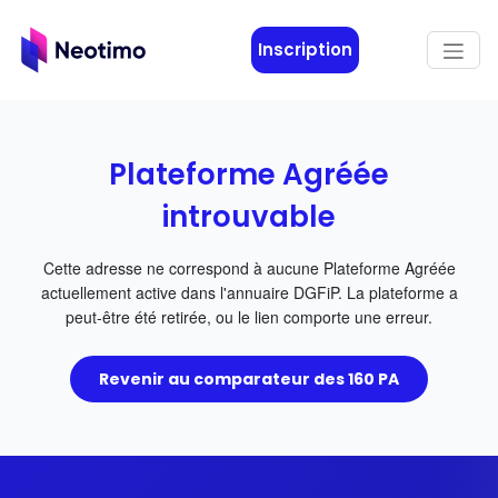
Aller au contenu principal
Inscription
Plateforme Agréée
introuvable
Cette adresse ne correspond à aucune Plateforme Agréée
actuellement active dans l'annuaire DGFiP. La plateforme a
peut-être été retirée, ou le lien comporte une erreur.
Revenir au comparateur des 160 PA