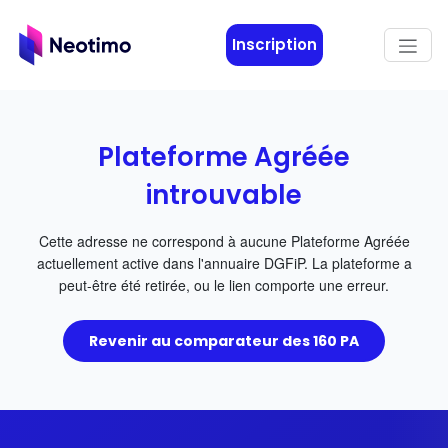
Aller au contenu principal
Inscription
Plateforme Agréée
introuvable
Cette adresse ne correspond à aucune Plateforme Agréée
actuellement active dans l'annuaire DGFiP. La plateforme a
peut-être été retirée, ou le lien comporte une erreur.
Revenir au comparateur des 160 PA