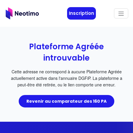
Aller au contenu principal
Inscription
Plateforme Agréée
introuvable
Cette adresse ne correspond à aucune Plateforme Agréée
actuellement active dans l'annuaire DGFiP. La plateforme a
peut-être été retirée, ou le lien comporte une erreur.
Revenir au comparateur des 160 PA