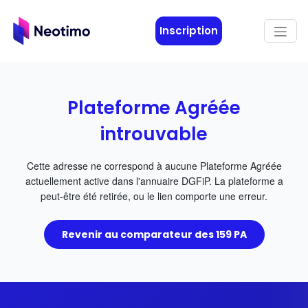
Aller au contenu principal
Inscription
Plateforme Agréée
introuvable
Cette adresse ne correspond à aucune Plateforme Agréée
actuellement active dans l'annuaire DGFiP. La plateforme a
peut-être été retirée, ou le lien comporte une erreur.
Revenir au comparateur des 159 PA