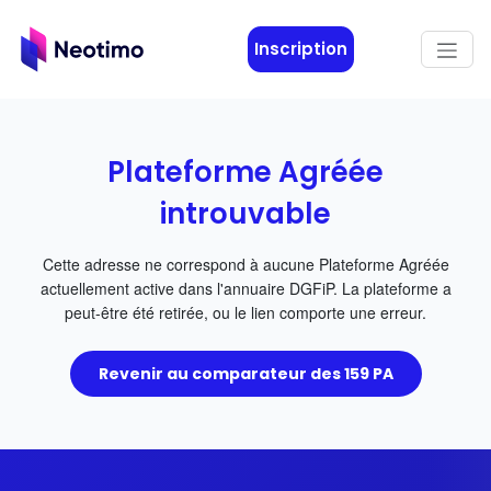
Aller au contenu principal
Inscription
Plateforme Agréée
introuvable
Cette adresse ne correspond à aucune Plateforme Agréée
actuellement active dans l'annuaire DGFiP. La plateforme a
peut-être été retirée, ou le lien comporte une erreur.
Revenir au comparateur des 159 PA