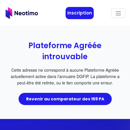
Aller au contenu principal
Inscription
Plateforme Agréée
introuvable
Cette adresse ne correspond à aucune Plateforme Agréée
actuellement active dans l'annuaire DGFiP. La plateforme a
peut-être été retirée, ou le lien comporte une erreur.
Revenir au comparateur des 159 PA