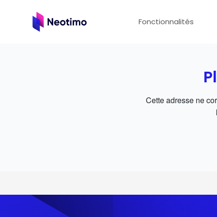
Aller au contenu principal
Fonctionnalités
P
Cette adresse ne co