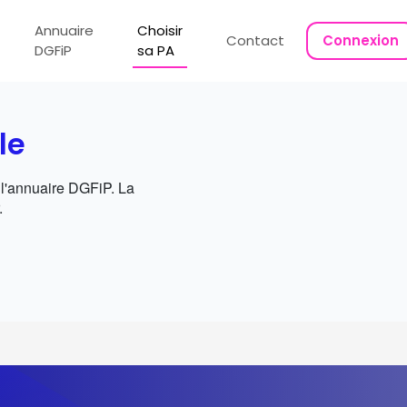
Annuaire
Choisir
Contact
Connexion
DGFiP
sa PA
le
l'annuaire DGFiP. La
.