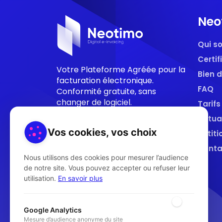
Neo
Qui 
Certif
Votre Plateforme Agréée pour la
Bien 
facturation électronique.
FAQ
Conformité gratuite, sans
changer de logiciel.
Tarifs
Actua
Vos cookies, vos choix
Pétiti
Conta
Nous utilisons des cookies pour mesurer l’audience
de notre site. Vous pouvez accepter ou refuser leur
utilisation.
En savoir plus
Google Analytics
Mesure d’audience anonyme du site