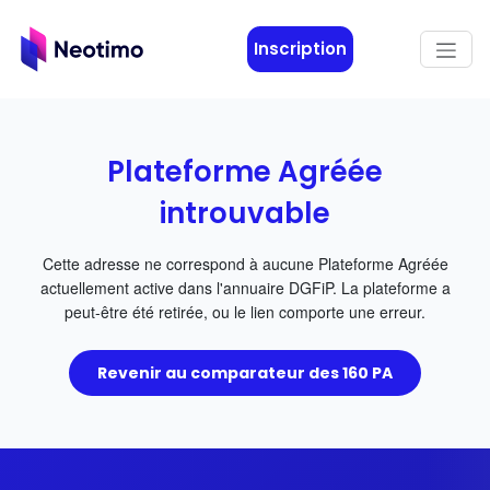
Aller au contenu principal
Inscription
Plateforme Agréée
introuvable
Cette adresse ne correspond à aucune Plateforme Agréée
actuellement active dans l'annuaire DGFiP. La plateforme a
peut-être été retirée, ou le lien comporte une erreur.
Revenir au comparateur des 160 PA