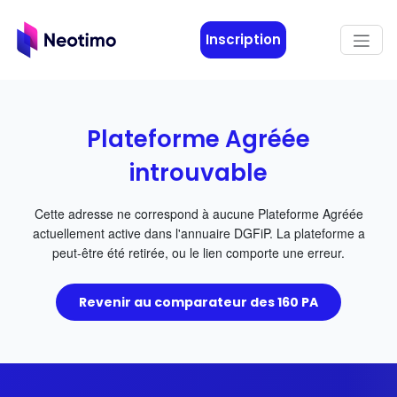
Aller au contenu principal
Inscription
Plateforme Agréée
introuvable
Cette adresse ne correspond à aucune Plateforme Agréée
actuellement active dans l'annuaire DGFiP. La plateforme a
peut-être été retirée, ou le lien comporte une erreur.
Revenir au comparateur des 160 PA