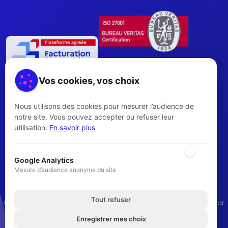
Vos cookies, vos choix
Nous utilisons des cookies pour mesurer l’audience de
notre site. Vous pouvez accepter ou refuser leur
utilisation.
En savoir plus
Je m'inscris gratuitement
Google Analytics
Mesure d’audience anonyme du site
Tout refuser
© 2026 Neotimo — créé par
Avenir Numérique
— webdesign par
Pagedemarque
Enregistrer mes choix